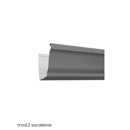
mod.2 socaleiras