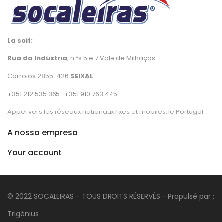
La soif:
Rua da Indústria
, n.ºs 5 e 7 Vale de Milhaços
Corroios 2855-426
SEIXAL
+351 212 535 365 . +351 910 763 445
Appel vers les réseaux nationaux fixes et mobiles. le Portugal
A nossa empresa
Your account
© 2022 SOCALEIRAS - TOUS DROITS RÉSERVÉS - Propulsé par :
Trigénius