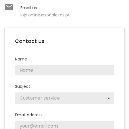

Email us:
loja.online@socaleiras.pt
Contact us
Name
Subject
Email address