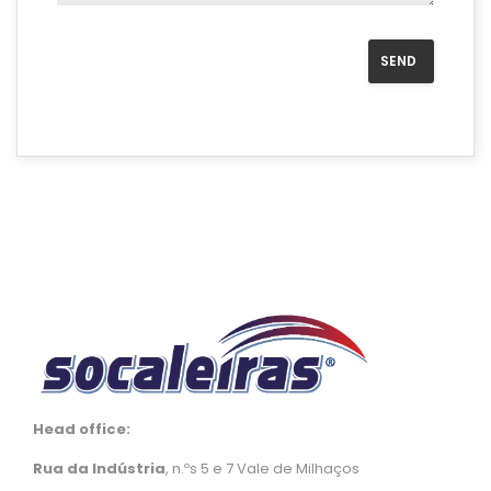
Head office:
Rua da Indústria
, n.ºs 5 e 7 Vale de Milhaços